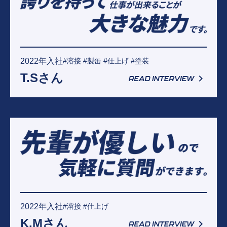
2022年入社
#溶接 #製缶 #仕上げ #塗装
T.Sさん
2022年入社
#溶接 #仕上げ
K.Mさん