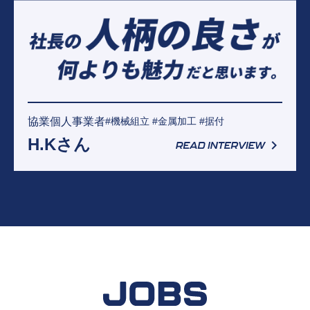
協業個人事業者
#機械組立 #金属加工 #据付
H.Kさん